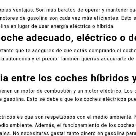
opias ventajas. Son más baratos de operar y mantener qu
otores de gasolina son cada vez más eficientes. Esto si
ina en lugar de usar energía eléctrica o híbrida.
oche adecuado, eléctrico o d
rtante que te asegures de que estás comprando el coch
 la autonomía y el precio. También querrás asegurarte d
ia entre los coches híbridos y
ienen un motor de combustión y un motor eléctrico. Los
de gasolina. Esto se debe a que los coches eléctricos pue
éctricos es que son respetuosos con el medio ambiente. 
edio ambiente. Además, el funcionamiento de los coches
nales. No necesitarás gastar tanto dinero en gasolina pa