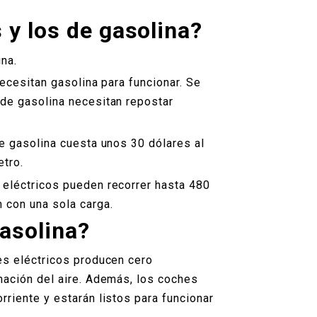
s y los de gasolina?
na.
necesitan gasolina para funcionar. Se
 de gasolina necesitan repostar
de gasolina cuesta unos 30 dólares al
etro.
 eléctricos pueden recorrer hasta 480
 con una sola carga.
gasolina?
es eléctricos producen cero
nación del aire. Además, los coches
riente y estarán listos para funcionar