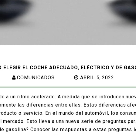
 ELEGIR EL COCHE ADECUADO, ELÉCTRICO Y DE GAS
COMUNICADOS
ABRIL 5, 2022
o a un ritmo acelerado. A medida que se introducen nue
ente las diferencias entre ellas. Estas diferencias afe
oducto o servicio. En el mundo del automóvil, los consu
el mercado. Esto lleva a una nueva serie de preguntas p
 de gasolina? Conocer las respuestas a estas preguntas l