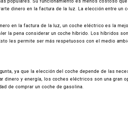
ás populares. Su funcionamiento es menos costoso que e
rarte dinero en la factura de la luz. La elección entre un
nero en la factura de la luz, un coche eléctrico es la mej
er la pena considerar un coche híbrido. Los híbridos so
Esto les permite ser más respetuosos con el medio ambie
egunta, ya que la elección del coche depende de las nec
r dinero y energía, los coches eléctricos son una gran o
dad de comprar un coche de gasolina.