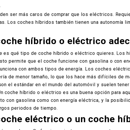
.
eden ser más caros de comprar que los eléctricos. Requie
as. Los coches híbridos también tienen una autonomía li
oche híbrido o eléctrico ade
 es qué tipo de coche híbrido o eléctrico quieres. Los 
sto permite que el coche funcione con gasolina o con ene
unciona con ambos tipos de energía. Los coches eléctri
tería de menor tamaño, lo que los hace más difíciles de 
son el estándar en el mundo del automóvil y suelen tener
n coche híbrido o eléctrico es una buena opción para aq
to con gasolina como con energía eléctrica, y la posibili
argos periodos de tiempo.
oche eléctrico o un coche hí