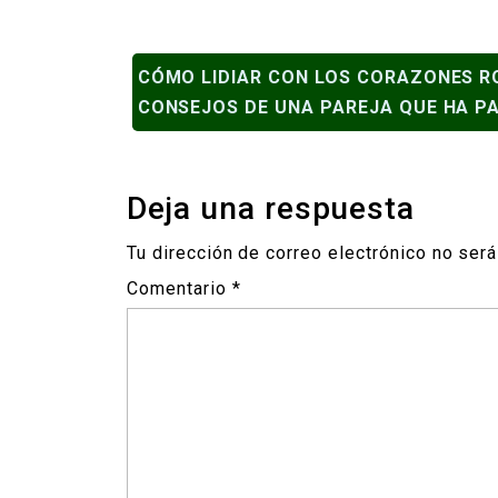
NAVEGACIÓN
CÓMO LIDIAR CON LOS CORAZONES R
DE
CONSEJOS DE UNA PAREJA QUE HA P
ENTRADAS
Deja una respuesta
Tu dirección de correo electrónico no será
Comentario
*