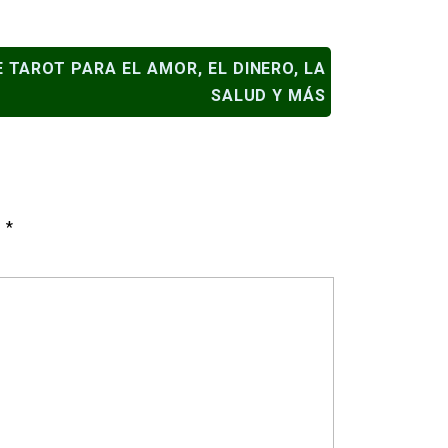
 TAROT PARA EL AMOR, EL DINERO, LA
SALUD Y MÁS
n
*