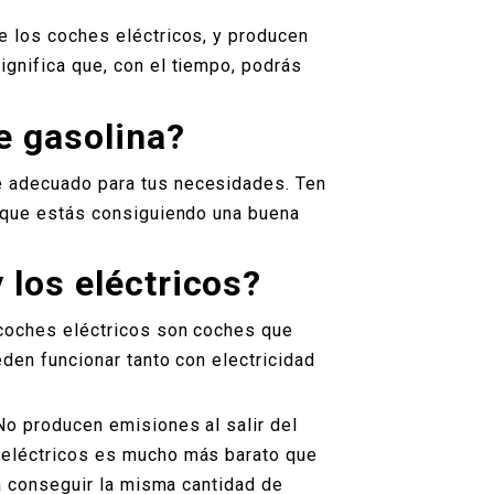
e los coches eléctricos, y producen
gnifica que, con el tiempo, podrás
e gasolina?
e adecuado para tus necesidades. Ten
e que estás consiguiendo una buena
 los eléctricos?
 coches eléctricos son coches que
den funcionar tanto con electricidad
No producen emisiones al salir del
 eléctricos es mucho más barato que
ra conseguir la misma cantidad de