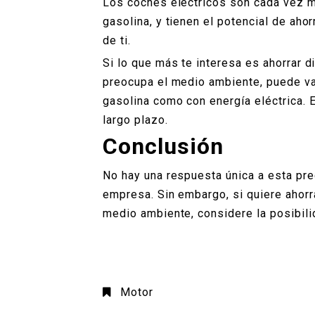
Los coches eléctricos son cada vez m
gasolina, y tienen el potencial de ahor
de ti.
Si lo que más te interesa es ahorrar di
preocupa el medio ambiente, puede val
gasolina como con energía eléctrica. 
largo plazo.
Conclusión
No hay una respuesta única a esta pr
empresa. Sin embargo, si quiere ahorra
medio ambiente, considere la posibili
Motor