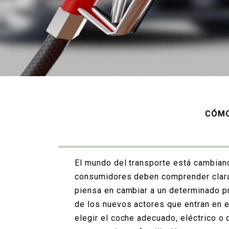
CÓMO
El mundo del transporte está cambiand
consumidores deben comprender claram
piensa en cambiar a un determinado pr
de los nuevos actores que entran en 
elegir el coche adecuado
, eléctrico o