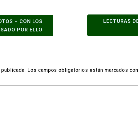
LECTURAS DE
OTOS – CON LOS
ASADO POR ELLO
 publicada.
Los campos obligatorios están marcados co