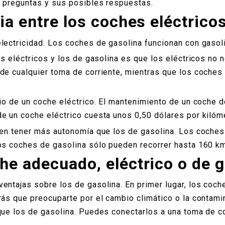
s preguntas y sus posibles respuestas.
ia entre los coches eléctrico
lectricidad. Los coches de gasolina funcionan con gasoli
es eléctricos y los de gasolina es que los eléctricos no 
de cualquier toma de corriente, mientras que los coches
cio de un coche eléctrico. El mantenimiento de un coche 
e un coche eléctrico cuesta unos 0,50 dólares por kilóm
len tener más autonomía que los de gasolina. Los coches
os coches de gasolina sólo pueden recorrer hasta 160 km
he adecuado, eléctrico o de 
entajas sobre los de gasolina. En primer lugar, los coch
rás que preocuparte por el cambio climático o la contami
que los de gasolina. Puedes conectarlos a una toma de cor