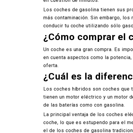
en cuestión de minutos.
Los coches de gasolina tienen sus pr
más contaminación. Sin embargo, los m
conducir tu coche utilizando sólo gasol
¿Cómo comprar el c
Un coche es una gran compra. Es impo
en cuenta aspectos como la potencia,
oferta.
¿Cuál es la diferenc
Los coches híbridos son coches que t
tienen un motor eléctrico y un motor 
de las baterías como con gasolina.
La principal ventaja de los coches el
coche, lo que es estupendo para el m
el de los coches de gasolina tradicio