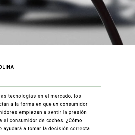
OLINA
vas tecnologías en el mercado, los
ctan a la forma en que un consumidor
midores empiezan a sentir la presión
ara el consumidor de coches. ¿Cómo
e ayudará a tomar la decisión correcta