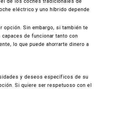
l de los coches tradicionales de
 coche eléctrico y uno híbrido depende
or opción. Sin embargo, si también te
n capaces de funcionar tanto con
nte, lo que puede ahorrarte dinero a
esidades y deseos específicos de su
pción. Si quiere ser respetuoso con el