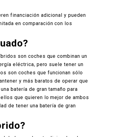
ren financiación adicional y pueden
mitada en comparación con los
cuado?
híbridos son coches que combinan un
rgía eléctrica, pero suele tener un
cos son coches que funcionan sólo
mantener y más baratos de operar que
 una batería de gran tamaño para
uellos que quieren lo mejor de ambos
dad de tener una batería de gran
brido?