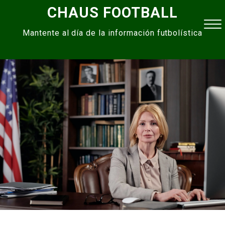
Skip
CHAUS FOOTBALL
to
Mantente al día de la información futbolística
content