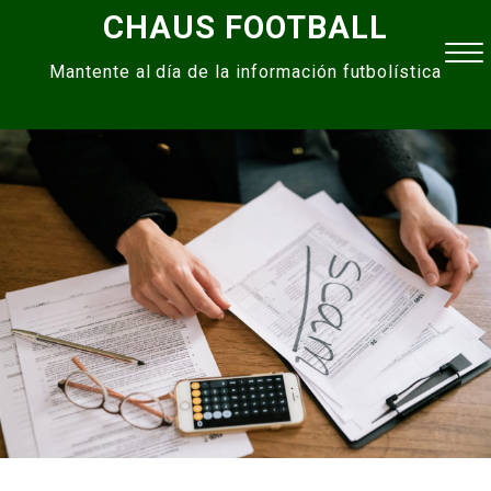
Skip
CHAUS FOOTBALL
to
Mantente al día de la información futbolística
content