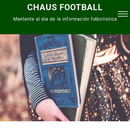
Skip
CHAUS FOOTBALL
to
Mantente al día de la información futbolística
content