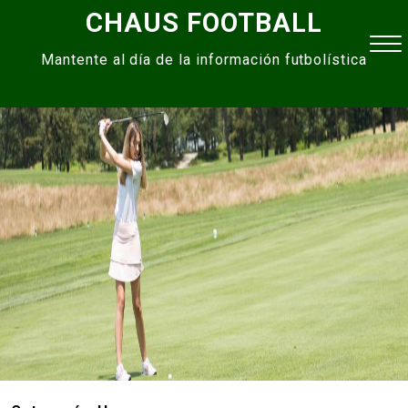
Skip
CHAUS FOOTBALL
to
Mantente al día de la información futbolística
content